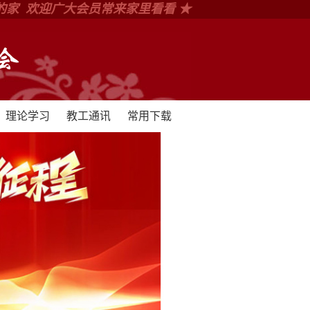
的家 欢迎广大会员常来家里看看 ★
理论学习
教工通讯
常用下载