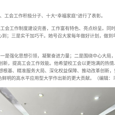
家”、工会工作积极分子、十大“幸福家庭”进行了表彰。
院工会工作制度建设完善，工作富有特色、亮点纷呈。同
到加心到；三是实干加巧干。她号召大家每年做好计划，做
：一是强化思想引领，凝聚奋进力量；二是围绕中心大局
创新，提高工会工作效能。他希望校工会以更饱满的热情
想根基、精准服务大局、深化权益保障、推动改革创新，
特色鲜明的高水平应用型大学作出新的更大贡献。（编辑：