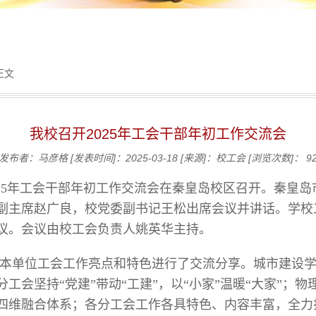
正文
我校召开2025年工会干部年初工作交流会
发布者：马彦格
[发表时间]：2025-03-18
[来源]：校工会
[浏览次数]：
9
校2025年工会干部年初工作交流会在秦皇岛校区召开。秦
副主席赵广良，校党委副书记王松出席会议并讲话。学校
议。会议由校工会负责人姚英华主持。
就本单位工会工作亮点和特色进行了交流分享。城市建设学
工会坚持“党建”带动“工建”，以“小家”温暖“大家”；物
四维融合体系；各分工会工作各具特色、内容丰富，全力