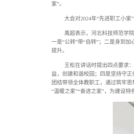
家”。
大会对2024年“先进职工小
禹超表示，河北科技师范学
一是“公转”带“自转”；二是身
提升。
王松在讲话时提出四点要求
益，创建和谐校园；四是坚持守正
团结带领全体教职工，通过筑牢思
“温暖之家”“奋进之家”，为建设