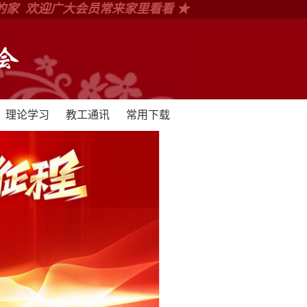
的家 欢迎广大会员常来家里看看 ★
理论学习
教工通讯
常用下载