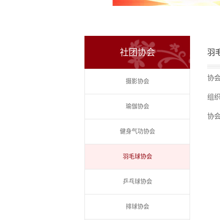
社团协会
羽
协
摄影协会
组
瑜伽协会
协
健身气功协会
羽毛球协会
乒乓球协会
排球协会