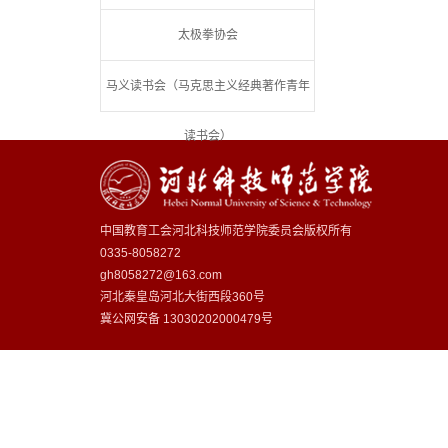
太极拳协会
马义读书会（马克思主义经典著作青年
读书会）
中国教育工会河北科技师范学院委员会版权所有
0335-8058272
gh8058272@163.com
河北秦皇岛河北大街西段360号
冀公网安备
13030202000479号