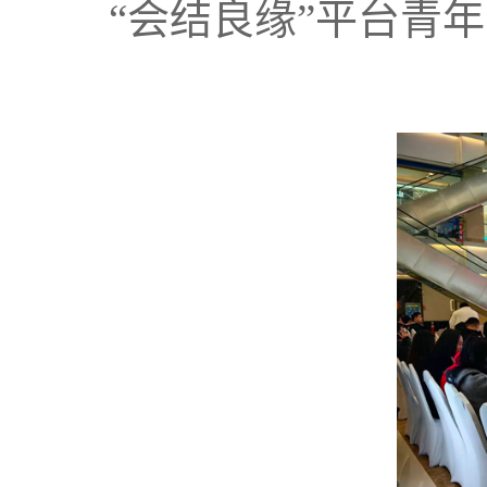
“会结良缘”平台青