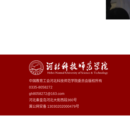
中国教育工会河北科技师范学院委员会版权所有
0335-8058272
gh8058272@163.com
河北秦皇岛河北大街西段360号
冀公网安备
13030202000479号