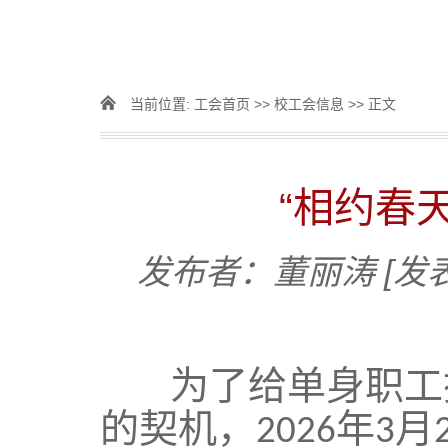
当前位置:
工会首页
>>
校工会信息
>> 正文
“相约春
发布者：董丽涛
[发
为了给单身职工
的契机，
年
月
2026
3