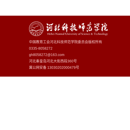
中国教育工会河北科技师范学院委员会版权所有
0335-8058272
gh8058272@163.com
河北秦皇岛河北大街西段360号
冀公网安备
13030202000479号