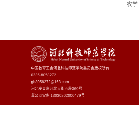
农学
中国教育工会河北科技师范学院委员会版权所有
0335-8058272
gh8058272@163.com
河北秦皇岛河北大街西段360号
冀公网安备
13030202000479号