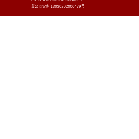
冀公网安备
13030202000479号