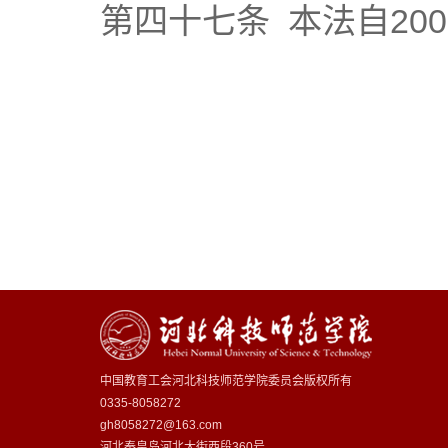
第四十七条 本法自20
中国教育工会河北科技师范学院委员会版权所有
0335-8058272
gh8058272@163.com
河北秦皇岛河北大街西段360号