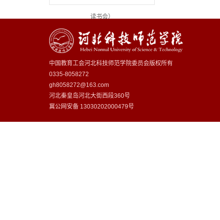
读书会）
中国教育工会河北科技师范学院委员会版权所有
0335-8058272
gh8058272@163.com
河北秦皇岛河北大街西段360号
冀公网安备
13030202000479号