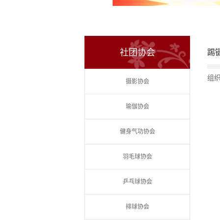
社团协会
踢
组
摄影协会
瑜伽协会
健身气功协会
羽毛球协会
乒乓球协会
排球协会