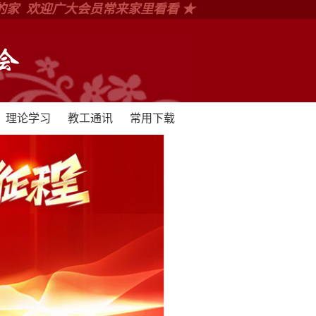
的家 欢迎广大会员常来家里看看 ★
理论学习
教工通讯
常用下载